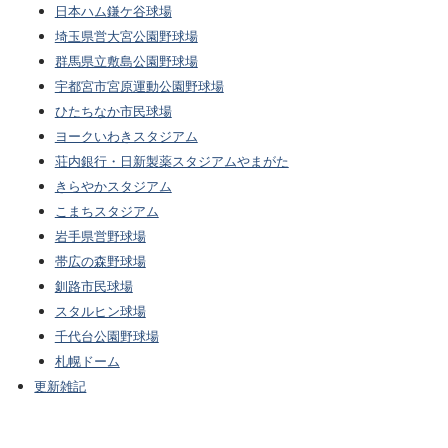
日本ハム鎌ケ谷球場
埼玉県営大宮公園野球場
群馬県立敷島公園野球場
宇都宮市宮原運動公園野球場
ひたちなか市民球場
ヨークいわきスタジアム
荘内銀行・日新製薬スタジアムやまがた
きらやかスタジアム
こまちスタジアム
岩手県営野球場
帯広の森野球場
釧路市民球場
スタルヒン球場
千代台公園野球場
札幌ドーム
更新雑記