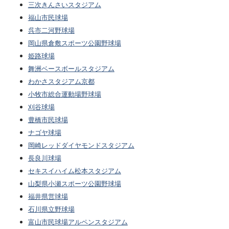
三次きんさいスタジアム
福山市民球場
呉市二河野球場
岡山県倉敷スポーツ公園野球場
姫路球場
舞洲ベースボールスタジアム
わかさスタジアム京都
小牧市総合運動場野球場
刈谷球場
豊橋市民球場
ナゴヤ球場
岡崎レッドダイヤモンドスタジアム
長良川球場
セキスイハイム松本スタジアム
山梨県小瀬スポーツ公園野球場
福井県営球場
石川県立野球場
富山市民球場アルペンスタジアム