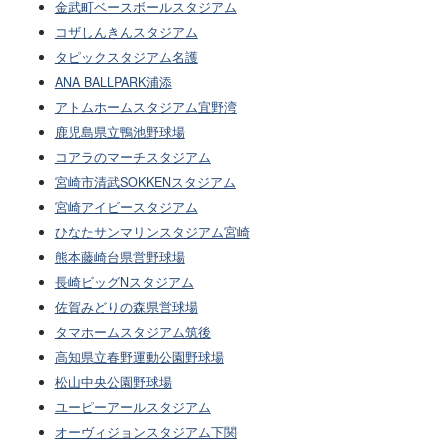
金武町ベースボールスタジアム
コザしんきんスタジアム
タピックスタジアム名護
ANA BALLPARK浦添
アトムホームスタジアム宜野湾
鹿児島県立鴨池野球場
コアラのマーチスタジアム
宮崎市清武SOKKENスタジアム
宮崎アイビースタジアム
ひなたサンマリンスタジアム宮崎
熊本藤崎台県営野球場
長崎ビッグNスタジアム
佐賀みどりの森県営球場
タマホームスタジアム筑後
高知県立春野運動公園野球場
松山中央公園野球場
ユーピーアールスタジアム
オーヴィジョンスタジアム下関