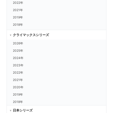
2022年
広島 vs.中日
2021年
阪神 vs.楽天
2019年
阪神 vs.西武
2018年
阪神 vs.ORIX
阪神 vs.日ハム
クライマックスシリーズ
阪神 vs.ロッテ
2026年
阪神 vs.福岡
2025年
阪神 vs.ヤクルト
2024年
阪神 vs.DeNA
2023年
阪神 vs.中日
2022年
阪神 vs.広島
2021年
巨人 vs.楽天
2020年
巨人 vs.西武
2019年
巨人 vs.ORIX
2018年
巨人 vs.日ハム
日本シリーズ