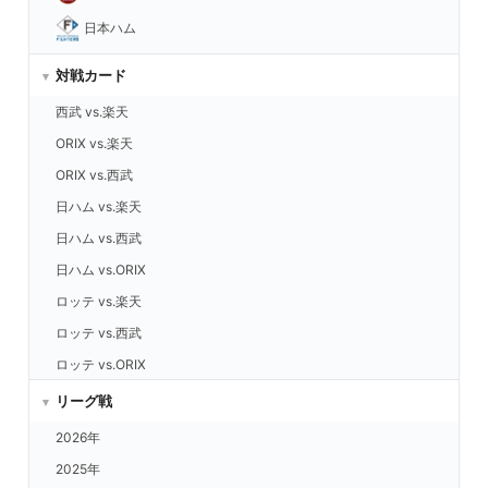
日本ハム
対戦カード
西武 vs.楽天
ORIX vs.楽天
ORIX vs.西武
日ハム vs.楽天
日ハム vs.西武
日ハム vs.ORIX
ロッテ vs.楽天
ロッテ vs.西武
ロッテ vs.ORIX
ロッテ vs.日ハム
リーグ戦
福岡 vs.楽天
2026年
福岡 vs.西武
2025年