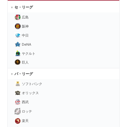
セ・リーグ
広島
阪神
中日
DeNA
ヤクルト
巨人
パ・リーグ
ソフトバンク
オリックス
西武
ロッテ
楽天