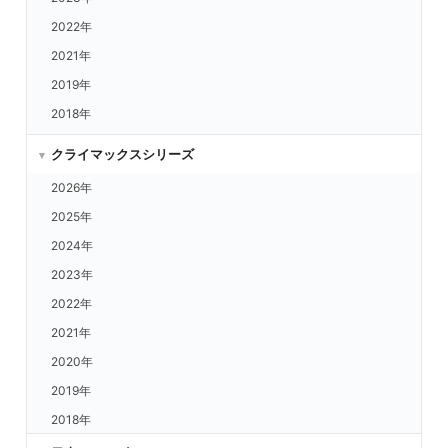
広島 vs.DeNA
2022年
広島 vs.中日
2021年
阪神 vs.楽天
2019年
阪神 vs.西武
2018年
阪神 vs.ORIX
阪神 vs.日ハム
クライマックスシリーズ
阪神 vs.ロッテ
2026年
阪神 vs.福岡
2025年
阪神 vs.ヤクルト
2024年
阪神 vs.DeNA
2023年
阪神 vs.中日
2022年
阪神 vs.広島
2021年
巨人 vs.楽天
2020年
巨人 vs.西武
2019年
巨人 vs.ORIX
2018年
巨人 vs.日ハム