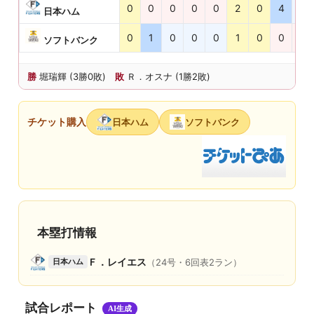
0
0
0
0
0
2
0
4
0
日本ハム
0
1
0
0
0
1
0
0
0
ソフトバンク
勝
堀瑞輝 (3勝0敗)
敗
Ｒ．オスナ (1勝2敗)
チケット購入
日本ハム
ソフトバンク
本塁打情報
Ｆ．レイエス
（24号・6回表2ラン）
日本ハム
試合レポート
AI生成