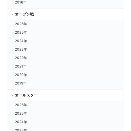
2018年
中日 vs.楽天
中日 vs.西武
オープン戦
中日 vs.ORIX
2026年
中日 vs.日ハム
2025年
中日 vs.ロッテ
2024年
中日 vs.福岡
2023年
中日 vs.ヤクルト
2022年
中日 vs.DeNA
2021年
広島 vs.楽天
2020年
広島 vs.西武
2019年
広島 vs.ORIX
オールスター
広島 vs.日ハム
2026年
広島 vs.ロッテ
2025年
広島 vs.福岡
2024年
広島 vs.ヤクルト
2023年