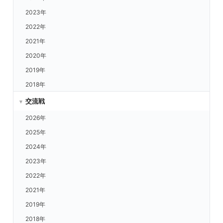
福岡 vs.日ハム
2023年
福岡 vs.ロッテ
2022年
ヤクルト vs.楽天
2021年
ヤクルト vs.西武
2020年
ヤクルト vs.ORIX
2019年
ヤクルト vs.日ハム
2018年
ヤクルト vs.ロッテ
交流戦
ヤクルト vs.福岡
2026年
DeNA vs.楽天
2025年
DeNA vs.西武
2024年
DeNA vs.ORIX
2023年
DeNA vs.日ハム
2022年
DeNA vs.ロッテ
2021年
DeNA vs.福岡
2019年
DeNA vs.ヤクルト
2018年