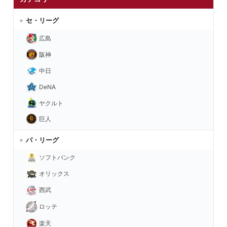
セ・リーグ
広島
阪神
中日
DeNA
ヤクルト
巨人
パ・リーグ
ソフトバンク
オリックス
西武
ロッテ
楽天