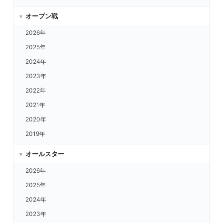
中日 vs.楽天
中日 vs.西武
オープン戦
中日 vs.ORIX
2026年
中日 vs.日ハム
2025年
中日 vs.ロッテ
2024年
中日 vs.福岡
2023年
中日 vs.ヤクルト
2022年
中日 vs.DeNA
2021年
広島 vs.楽天
2020年
広島 vs.西武
2019年
広島 vs.ORIX
オールスター
広島 vs.日ハム
2026年
広島 vs.ロッテ
2025年
広島 vs.福岡
2024年
広島 vs.ヤクルト
2023年
広島 vs.DeNA