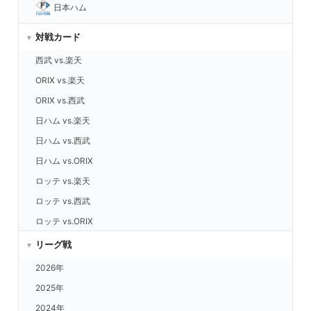
日本ハム
対戦カード
西武 vs.楽天
ORIX vs.楽天
ORIX vs.西武
日ハム vs.楽天
日ハム vs.西武
日ハム vs.ORIX
ロッテ vs.楽天
ロッテ vs.西武
ロッテ vs.ORIX
ロッテ vs.日ハム
リーグ戦
福岡 vs.楽天
2026年
福岡 vs.西武
2025年
福岡 vs.ORIX
2024年