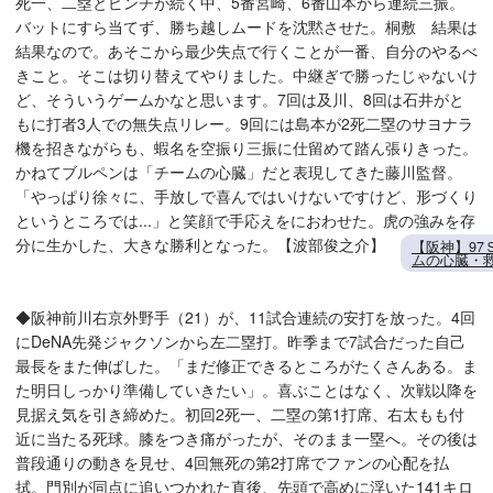
死一、二塁とピンチが続く中、5番宮崎、6番山本から連続三振。
バットにすら当てず、勝ち越しムードを沈黙させた。桐敷 結果は
結果なので。あそこから最少失点で行くことが一番、自分のやるべ
きこと。そこは切り替えてやりました。中継ぎで勝ったじゃないけ
ど、そういうゲームかなと思います。7回は及川、8回は石井がと
もに打者3人での無失点リレー。9回には島本が2死二塁のサヨナラ
機を招きながらも、蝦名を空振り三振に仕留めて踏ん張りきった。
かねてブルペンは「チームの心臓」だと表現してきた藤川監督。
「やっぱり徐々に、手放しで喜んではいけないですけど、形づくり
というところでは...」と笑顔で手応えをにおわせた。虎の強みを存
分に生かした、大きな勝利となった。【波部俊之介】
【阪神】9
ムの心臓・
◆阪神前川右京外野手（21）が、11試合連続の安打を放った。4回
にDeNA先発ジャクソンから左二塁打。昨季まで7試合だった自己
最長をまた伸ばした。「まだ修正できるところがたくさんある。ま
た明日しっかり準備していきたい」。喜ぶことはなく、次戦以降を
見据え気を引き締めた。初回2死一、二塁の第1打席、右太もも付
近に当たる死球。膝をつき痛がったが、そのまま一塁へ。その後は
普段通りの動きを見せ、4回無死の第2打席でファンの心配を払
拭。門別が同点に追いつかれた直後、先頭で高めに浮いた141キロ