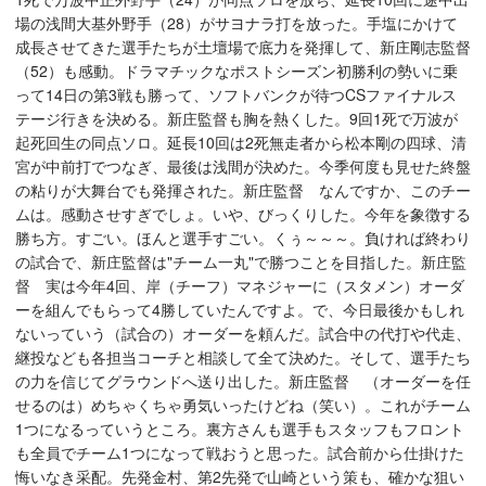
場の浅間大基外野手（28）がサヨナラ打を放った。手塩にかけて
成長させてきた選手たちが土壇場で底力を発揮して、新庄剛志監督
（52）も感動。ドラマチックなポストシーズン初勝利の勢いに乗
って14日の第3戦も勝って、ソフトバンクが待つCSファイナルス
テージ行きを決める。新庄監督も胸を熱くした。9回1死で万波が
起死回生の同点ソロ。延長10回は2死無走者から松本剛の四球、清
宮が中前打でつなぎ、最後は浅間が決めた。今季何度も見せた終盤
の粘りが大舞台でも発揮された。新庄監督 なんですか、このチー
ムは。感動させすぎでしょ。いや、びっくりした。今年を象徴する
勝ち方。すごい。ほんと選手すごい。くぅ～～～。負ければ終わり
の試合で、新庄監督は"チーム一丸"で勝つことを目指した。新庄監
督 実は今年4回、岸（チーフ）マネジャーに（スタメン）オーダ
ーを組んでもらって4勝していたんですよ。で、今日最後かもしれ
ないっていう（試合の）オーダーを頼んだ。試合中の代打や代走、
継投なども各担当コーチと相談して全て決めた。そして、選手たち
の力を信じてグラウンドへ送り出した。新庄監督 （オーダーを任
せるのは）めちゃくちゃ勇気いったけどね（笑い）。これがチーム
1つになるっていうところ。裏方さんも選手もスタッフもフロント
も全員でチーム1つになって戦おうと思った。試合前から仕掛けた
悔いなき采配。先発金村、第2先発で山崎という策も、確かな狙い